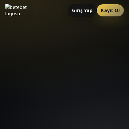
Giriş Yap
Kayıt Ol