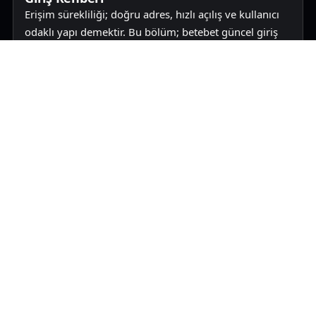
Erişim sürekliliği; doğru adres, hızlı açılış ve kullanıcı
odaklı yapı demektir. Bu bölüm; betebet güncel giriş
adresi için pratik bir rehber sunar, mobil ve
masaüstünde akıcı kullanım için temel ipuçlarını öne
çıkarır.
Hız & Performans
Performans Odaklı Açılış: Hızlı Yükleme,
Net Hiyerarşi
Hızlı indekslenebilir, sade ve düzenli bir sayfa;
kullanıcıların güncel adrese daha çabuk ulaşmasına
yardımcı olur. betebet güncel giriş adresi kapsamında;
görsel düzen, içerik hiyerarşisi ve düşük yük
maliyetiyle performans hissi güçlendirilir.