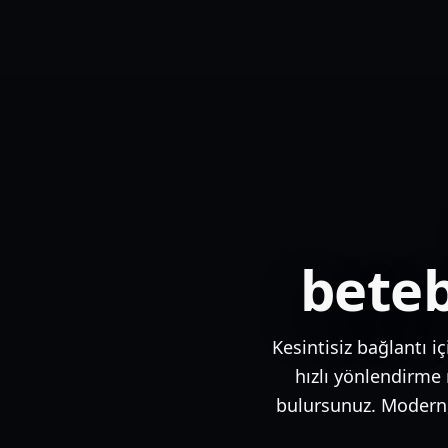
beteb
Kesintisiz bağlantı i
hızlı yönlendirme 
bulursunuz. Modern,