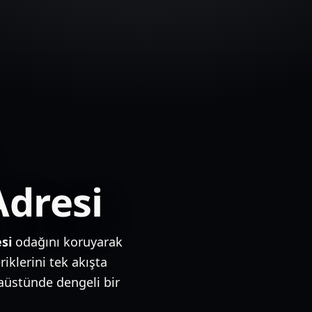
Adresi
si
odağını koruyarak
iklerini tek akışta
aüstünde dengeli bir