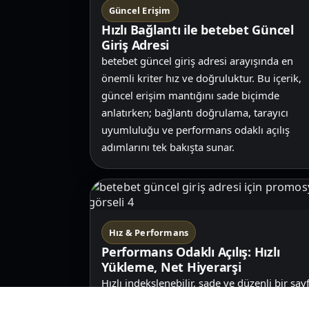
Güncel Erişim
Hızlı Bağlantı ile betebet Güncel
Giriş Adresi
betebet güncel giriş adresi arayışında en
önemli kriter hız ve doğruluktur. Bu içerik,
güncel erişim mantığını sade biçimde
anlatırken; bağlantı doğrulama, tarayıcı
uyumluluğu ve performans odaklı açılış
adımlarını tek bakışta sunar.
Hız & Performans
Performans Odaklı Açılış: Hızlı
Yükleme, Net Hiyerarşi
Hızlı indekslenebilir, sade ve düzenli bir say
kullanıcıların güncel adrese daha çabuk