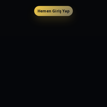
Hemen Giriş Yap