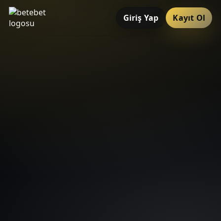
Giriş Yap
Kayıt Ol