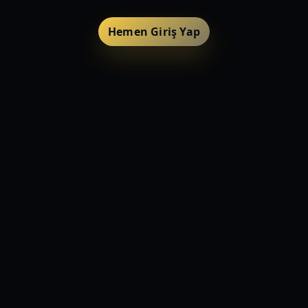
Hemen Giriş Yap