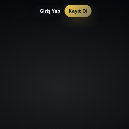
Giriş Yap
Kayıt Ol