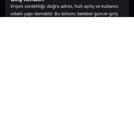
Erişim sürekliliği; doğru adres, hızlı açılış ve kullanıcı
odaklı yapı demektir. Bu bölüm; betebet güncel giriş
adresi için pratik bir rehber sunar, mobil ve
masaüstünde akıcı kullanım için temel ipuçlarını öne
çıkarır.
Hız & Performans
Performans Odaklı Açılış: Hızlı Yükleme,
Net Hiyerarşi
Hızlı indekslenebilir, sade ve düzenli bir sayfa;
kullanıcıların güncel adrese daha çabuk ulaşmasına
yardımcı olur. betebet güncel giriş adresi kapsamında;
görsel düzen, içerik hiyerarşisi ve düşük yük
maliyetiyle performans hissi güçlendirilir.