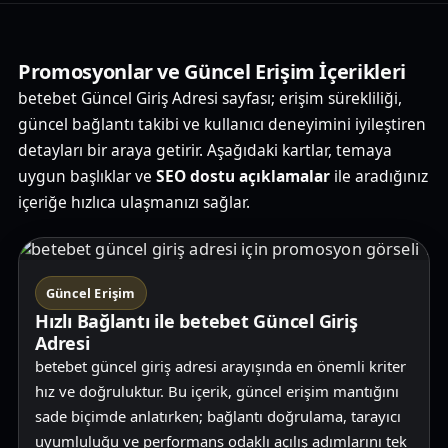
Promosyonlar ve Güncel Erişim İçerikleri
betebet Güncel Giriş Adresi sayfası; erişim sürekliliği,
güncel bağlantı takibi ve kullanıcı deneyimini iyileştiren
detayları bir araya getirir. Aşağıdaki kartlar, temaya
uygun başlıklar ve
SEO dostu açıklamalar
ile aradığınız
içeriğe hızlıca ulaşmanızı sağlar.
Güncel Erişim
Hızlı Bağlantı ile betebet Güncel Giriş
Adresi
betebet güncel giriş adresi arayışında en önemli kriter
hız ve doğruluktur. Bu içerik, güncel erişim mantığını
sade biçimde anlatırken; bağlantı doğrulama, tarayıcı
uyumluluğu ve performans odaklı açılış adımlarını tek