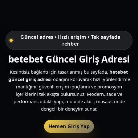
Güncel adres • Hızlı erişim • Tek sayfada
rehber
betebet Güncel Giriş Adresi
Kesintisiz bağlantı için tasarlanmış bu sayfada,
betebet
güncel giriş adresi
odağını koruyarak hızlı yönlendirme
mantığını, güvenli erişim ipuçlarını ve promosyon
içeriklerini tek akışta bulursunuz. Modern, sade ve
performans odaklı yapı; mobilde akıcı, masaüstünde
dengeli bir deneyim sunar.
Hemen Giriş Yap