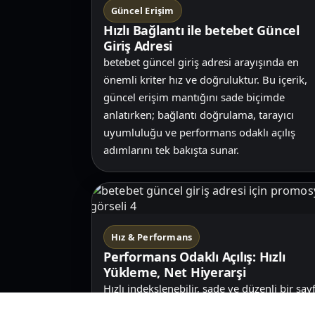
Güncel Erişim
Hızlı Bağlantı ile betebet Güncel
Giriş Adresi
betebet güncel giriş adresi arayışında en
önemli kriter hız ve doğruluktur. Bu içerik,
güncel erişim mantığını sade biçimde
anlatırken; bağlantı doğrulama, tarayıcı
uyumluluğu ve performans odaklı açılış
adımlarını tek bakışta sunar.
Hız & Performans
Performans Odaklı Açılış: Hızlı
Yükleme, Net Hiyerarşi
Hızlı indekslenebilir, sade ve düzenli bir say
kullanıcıların güncel adrese daha çabuk