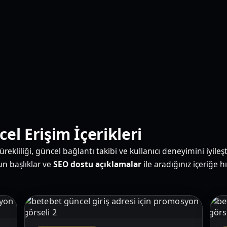
l Erişim İçerikleri
rekliliği, güncel bağlantı takibi ve kullanıcı deneyimini iyileşt
un başlıklar ve
SEO dostu açıklamalar
ile aradığınız içeriğe h