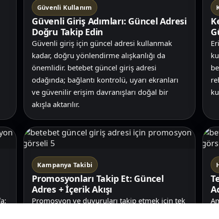
Güvenli Kullanım
Güvenli Giriş Adımları: Güncel Adresi
K
Doğru Takip Edin
G
Güvenli giriş için güncel adresi kullanmak
Er
kadar, doğru yönlendirme alışkanlığı da
ku
önemlidir. betebet güncel giriş adresi
be
odağında; bağlantı kontrolü, uyarı ekranları
re
ve güvenilir erişim davranışları doğal bir
ku
akışla aktarılır.
Kampanya Takibi
Promosyonları Takip Et: Güncel
T
Adres + İçerik Akışı
Ad
fa;
Promosyon ve duyuruları takip etmek için tek
Am
bir sayfa düzeni büyük avantaj sağlar. betebet
ul