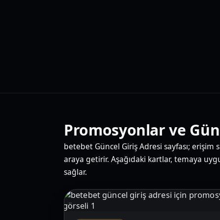
Promosyonlar ve Günce
betebet Güncel Giriş Adresi sayfası; erişim sü
araya getirir. Aşağıdaki kartlar, temaya uyg
sağlar.