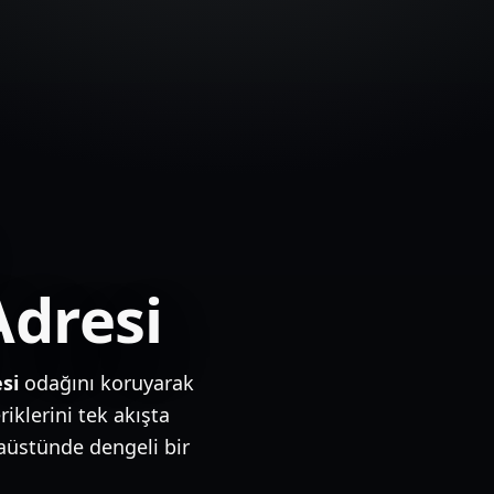
Adresi
si
odağını koruyarak
iklerini tek akışta
aüstünde dengeli bir