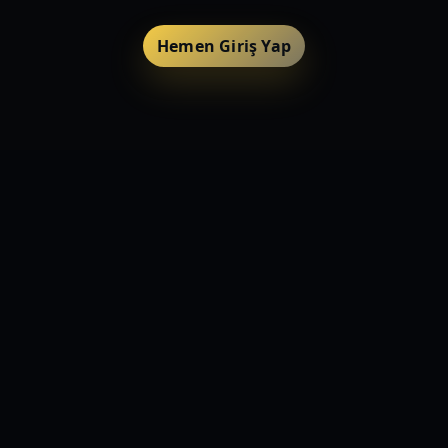
Hemen Giriş Yap