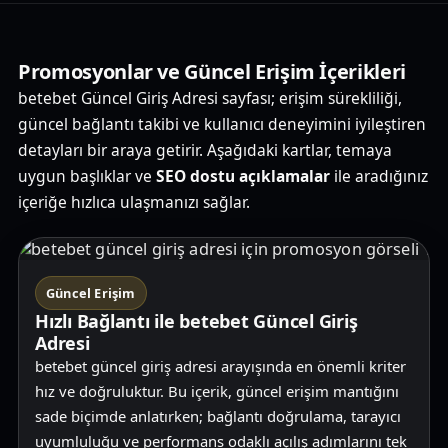
Promosyonlar ve Güncel Erişim İçerikleri
betebet Güncel Giriş Adresi sayfası; erişim sürekliliği,
güncel bağlantı takibi ve kullanıcı deneyimini iyileştiren
detayları bir araya getirir. Aşağıdaki kartlar, temaya
uygun başlıklar ve
SEO dostu açıklamalar
ile aradığınız
içeriğe hızlıca ulaşmanızı sağlar.
Güncel Erişim
Hızlı Bağlantı ile betebet Güncel Giriş
Adresi
betebet güncel giriş adresi arayışında en önemli kriter
hız ve doğruluktur. Bu içerik, güncel erişim mantığını
sade biçimde anlatırken; bağlantı doğrulama, tarayıcı
uyumluluğu ve performans odaklı açılış adımlarını tek