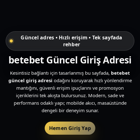
Güncel adres • Hızlı erişim • Tek sayfada
rehber
betebet Güncel Giriş Adresi
Kesintisiz bağlantı için tasarlanmış bu sayfada,
betebet
güncel giriş adresi
odağını koruyarak hızlı yönlendirme
mantığını, güvenli erişim ipuçlarını ve promosyon
içeriklerini tek akışta bulursunuz. Modern, sade ve
performans odaklı yapı; mobilde akıcı, masaüstünde
dengeli bir deneyim sunar.
Hemen Giriş Yap