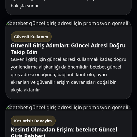
bakışta sunar.
Güvenli Kullanım
Güvenli Giriş Adımları: Güncel Adresi Doğru
Takip Edin
Güvenli giriş için güncel adresi kullanmak kadar, doğru
yönlendirme alışkanlığı da önemlidir. betebet güncel
giriş adresi odağında; bağlantı kontrolü, uyarı
ekranları ve güvenilir erişim davranışları doğal bir
akışla aktarılır.
Kesintisiz Deneyim
Kesinti Olmadan Erişim: betebet Güncel
Giriş Rehberi