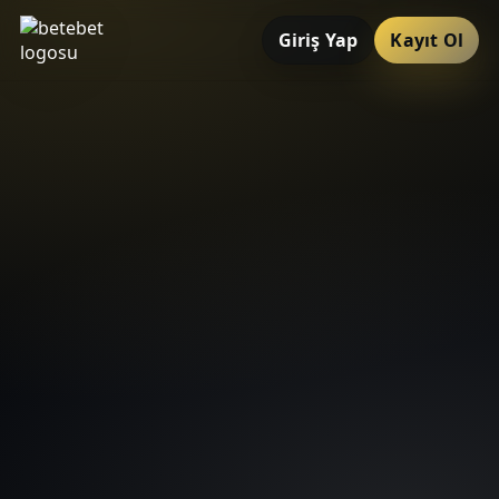
Giriş Yap
Kayıt Ol