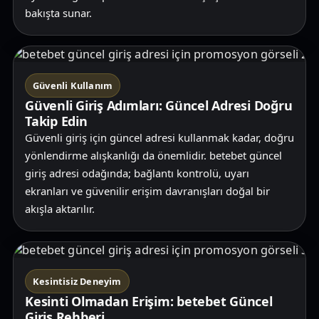
bakışta sunar.
Güvenli Kullanım
Güvenli Giriş Adımları: Güncel Adresi Doğru
Takip Edin
Güvenli giriş için güncel adresi kullanmak kadar, doğru
yönlendirme alışkanlığı da önemlidir. betebet güncel
giriş adresi odağında; bağlantı kontrolü, uyarı
ekranları ve güvenilir erişim davranışları doğal bir
akışla aktarılır.
Kesintisiz Deneyim
Kesinti Olmadan Erişim: betebet Güncel
Giriş Rehberi