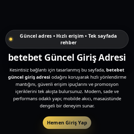
Güncel adres • Hızlı erişim • Tek sayfada
rehber
betebet Güncel Giriş Adresi
Kesintisiz bağlantı için tasarlanmış bu sayfada,
betebet
güncel giriş adresi
odağını koruyarak hızlı yönlendirme
mantığını, güvenli erişim ipuçlarını ve promosyon
içeriklerini tek akışta bulursunuz. Modern, sade ve
performans odaklı yapı; mobilde akıcı, masaüstünde
dengeli bir deneyim sunar.
Hemen Giriş Yap