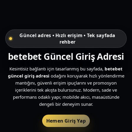
Güncel adres • Hızlı erişim • Tek sayfada
rehber
betebet Güncel Giriş Adresi
Kesintisiz bağlantı için tasarlanmış bu sayfada,
betebet
güncel giriş adresi
odağını koruyarak hızlı yönlendirme
mantığını, güvenli erişim ipuçlarını ve promosyon
içeriklerini tek akışta bulursunuz. Modern, sade ve
performans odaklı yapı; mobilde akıcı, masaüstünde
dengeli bir deneyim sunar.
Hemen Giriş Yap