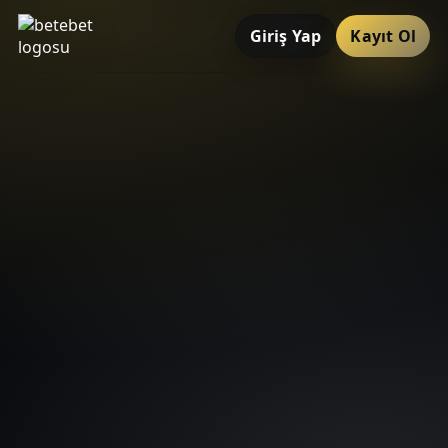
Giriş Yap
Kayıt Ol