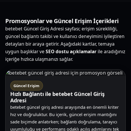
Promosyonlar ve Güncel Erişim İçerikleri
betebet Güncel Giriş Adresi sayfası; erişim sürekliliği,
güncel bağlantı takibi ve kullanıcı deneyimini iyileştiren
detayları bir araya getirir. Aşağıdaki kartlar, temaya
uygun başlıklar ve
SEO dostu açıklamalar
ile aradığınız
içeriğe hızlıca ulaşmanızı sağlar.
Güncel Erişim
Hızlı Bağlantı ile betebet Güncel Giriş
Adresi
betebet güncel giriş adresi arayışında en önemli kriter
hız ve doğruluktur. Bu içerik, güncel erişim mantığını
sade biçimde anlatırken; bağlantı doğrulama, tarayıcı
uyumluluğu ve performans odaklı açılış adımlarını tek