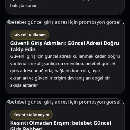
bakışta sunar.
Güvenli Kullanım
Güvenli Giriş Adımları: Güncel Adresi Doğru
Takip Edin
Güvenli giriş için güncel adresi kullanmak kadar, doğru
yönlendirme alışkanlığı da önemlidir. betebet güncel
giriş adresi odağında; bağlantı kontrolü, uyarı
ekranları ve güvenilir erişim davranışları doğal bir
akışla aktarılır.
Kesintisiz Deneyim
Kesinti Olmadan Erişim: betebet Güncel
Giriş Rehberi