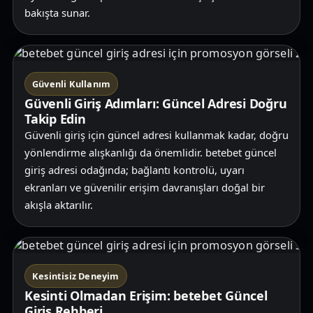
bakışta sunar.
Güvenli Kullanım
Güvenli Giriş Adımları: Güncel Adresi Doğru
Takip Edin
Güvenli giriş için güncel adresi kullanmak kadar, doğru
yönlendirme alışkanlığı da önemlidir. betebet güncel
giriş adresi odağında; bağlantı kontrolü, uyarı
ekranları ve güvenilir erişim davranışları doğal bir
akışla aktarılır.
Kesintisiz Deneyim
Kesinti Olmadan Erişim: betebet Güncel
Giriş Rehberi