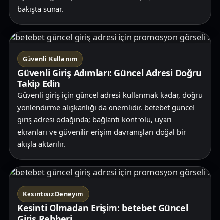
bakışta sunar.
Güvenli Kullanım
Güvenli Giriş Adımları: Güncel Adresi Doğru
Takip Edin
Güvenli giriş için güncel adresi kullanmak kadar, doğru
yönlendirme alışkanlığı da önemlidir. betebet güncel
giriş adresi odağında; bağlantı kontrolü, uyarı
ekranları ve güvenilir erişim davranışları doğal bir
akışla aktarılır.
Kesintisiz Deneyim
Kesinti Olmadan Erişim: betebet Güncel
Giriş Rehberi