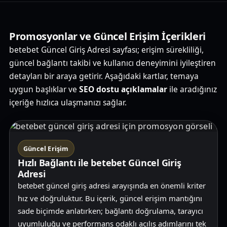
Promosyonlar ve Güncel Erişim İçerikleri
betebet Güncel Giriş Adresi sayfası; erişim sürekliliği,
güncel bağlantı takibi ve kullanıcı deneyimini iyileştiren
detayları bir araya getirir. Aşağıdaki kartlar, temaya
uygun başlıklar ve
SEO dostu açıklamalar
ile aradığınız
içeriğe hızlıca ulaşmanızı sağlar.
Güncel Erişim
Hızlı Bağlantı ile betebet Güncel Giriş
Adresi
betebet güncel giriş adresi arayışında en önemli kriter
hız ve doğruluktur. Bu içerik, güncel erişim mantığını
sade biçimde anlatırken; bağlantı doğrulama, tarayıcı
uyumluluğu ve performans odaklı açılış adımlarını tek