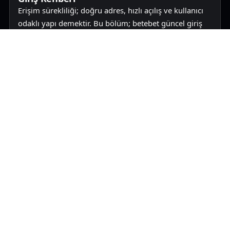
Erişim sürekliliği; doğru adres, hızlı açılış ve kullanıcı
odaklı yapı demektir. Bu bölüm; betebet güncel giriş
adresi için pratik bir rehber sunar, mobil ve
masaüstünde akıcı kullanım için temel ipuçlarını öne
çıkarır.
Hız & Performans
Performans Odaklı Açılış: Hızlı Yükleme,
Net Hiyerarşi
Hızlı indekslenebilir, sade ve düzenli bir sayfa;
kullanıcıların güncel adrese daha çabuk ulaşmasına
yardımcı olur. betebet güncel giriş adresi kapsamında;
görsel düzen, içerik hiyerarşisi ve düşük yük
maliyetiyle performans hissi güçlendirilir.