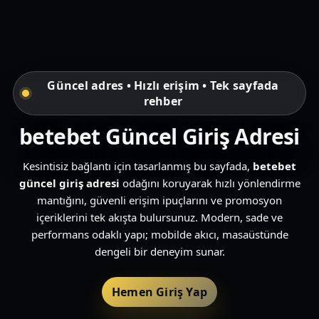
Güncel adres • Hızlı erişim • Tek sayfada
rehber
betebet Güncel Giriş Adresi
Kesintisiz bağlantı için tasarlanmış bu sayfada,
betebet
güncel giriş adresi
odağını koruyarak hızlı yönlendirme
mantığını, güvenli erişim ipuçlarını ve promosyon
içeriklerini tek akışta bulursunuz. Modern, sade ve
performans odaklı yapı; mobilde akıcı, masaüstünde
dengeli bir deneyim sunar.
Hemen Giriş Yap