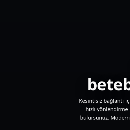
beteb
Kesintisiz bağlantı i
hızlı yönlendirme 
bulursunuz. Modern,