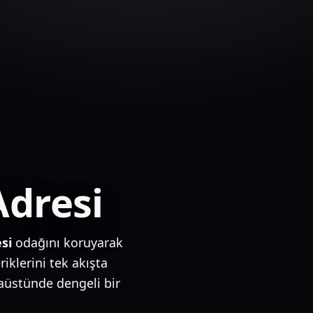
Adresi
si
odağını koruyarak
iklerini tek akışta
aüstünde dengeli bir