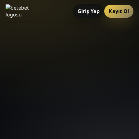
Giriş Yap
Kayıt Ol