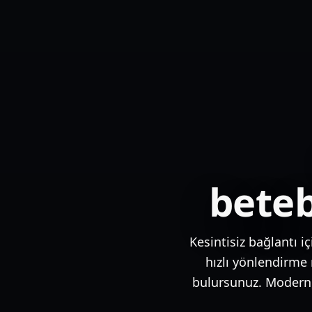
beteb
Kesintisiz bağlantı i
hızlı yönlendirme 
bulursunuz. Modern,