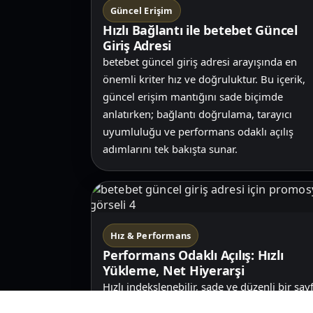
Güncel Erişim
Hızlı Bağlantı ile betebet Güncel
Giriş Adresi
betebet güncel giriş adresi arayışında en
önemli kriter hız ve doğruluktur. Bu içerik,
güncel erişim mantığını sade biçimde
anlatırken; bağlantı doğrulama, tarayıcı
uyumluluğu ve performans odaklı açılış
adımlarını tek bakışta sunar.
Hız & Performans
Performans Odaklı Açılış: Hızlı
Yükleme, Net Hiyerarşi
Hızlı indekslenebilir, sade ve düzenli bir say
kullanıcıların güncel adrese daha çabuk