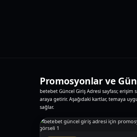
Promosyonlar ve Günce
betebet Güncel Giriş Adresi sayfası; erişim sü
araya getirir. Aşağıdaki kartlar, temaya uyg
sağlar.