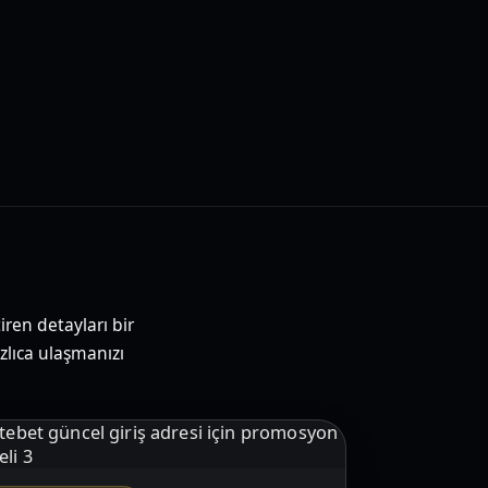
iren detayları bir
ızlıca ulaşmanızı