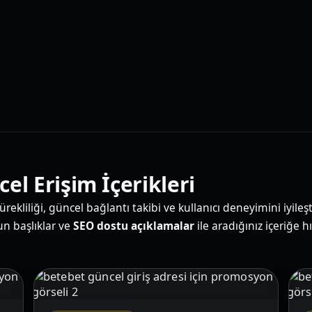
l Erişim İçerikleri
rekliliği, güncel bağlantı takibi ve kullanıcı deneyimini iyileşt
un başlıklar ve
SEO dostu açıklamalar
ile aradığınız içeriğe h