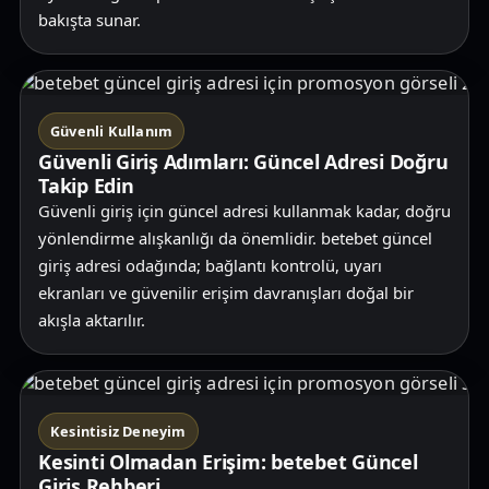
bakışta sunar.
Güvenli Kullanım
Güvenli Giriş Adımları: Güncel Adresi Doğru
Takip Edin
Güvenli giriş için güncel adresi kullanmak kadar, doğru
yönlendirme alışkanlığı da önemlidir. betebet güncel
giriş adresi odağında; bağlantı kontrolü, uyarı
ekranları ve güvenilir erişim davranışları doğal bir
akışla aktarılır.
Kesintisiz Deneyim
Kesinti Olmadan Erişim: betebet Güncel
Giriş Rehberi