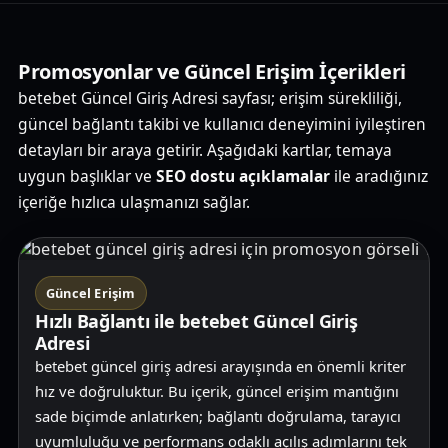
Promosyonlar ve Güncel Erişim İçerikleri
betebet Güncel Giriş Adresi sayfası; erişim sürekliliği,
güncel bağlantı takibi ve kullanıcı deneyimini iyileştiren
detayları bir araya getirir. Aşağıdaki kartlar, temaya
uygun başlıklar ve
SEO dostu açıklamalar
ile aradığınız
içeriğe hızlıca ulaşmanızı sağlar.
Güncel Erişim
Hızlı Bağlantı ile betebet Güncel Giriş
Adresi
betebet güncel giriş adresi arayışında en önemli kriter
hız ve doğruluktur. Bu içerik, güncel erişim mantığını
sade biçimde anlatırken; bağlantı doğrulama, tarayıcı
uyumluluğu ve performans odaklı açılış adımlarını tek