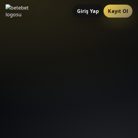
Giriş Yap
Kayıt Ol