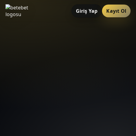
Giriş Yap
Kayıt Ol