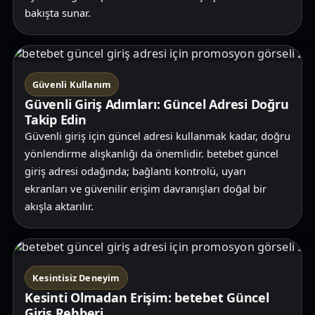
bakışta sunar.
Güvenli Kullanım
Güvenli Giriş Adımları: Güncel Adresi Doğru
Takip Edin
Güvenli giriş için güncel adresi kullanmak kadar, doğru
yönlendirme alışkanlığı da önemlidir. betebet güncel
giriş adresi odağında; bağlantı kontrolü, uyarı
ekranları ve güvenilir erişim davranışları doğal bir
akışla aktarılır.
Kesintisiz Deneyim
Kesinti Olmadan Erişim: betebet Güncel
Giriş Rehberi