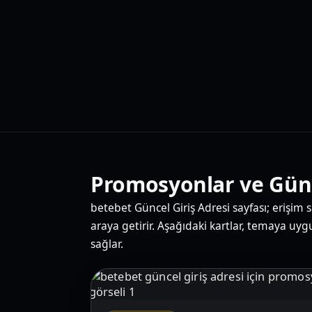
Promosyonlar ve Günce
betebet Güncel Giriş Adresi sayfası; erişim sü
araya getirir. Aşağıdaki kartlar, temaya uyg
sağlar.