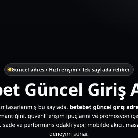
Güncel adres • Hızlı erişim • Tek sayfada rehber
et Güncel Giriş 
çin tasarlanmış bu sayfada,
betebet güncel giriş adre
mantığını, güvenli erişim ipuçlarını ve promosyon içer
 sade ve performans odaklı yapı; mobilde akıcı, mas
deneyim sunar.