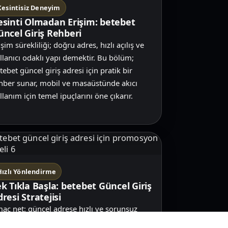
Kesintisiz Deneyim
esinti Olmadan Erişim: betebet
üncel Giriş Rehberi
işim sürekliliği; doğru adres, hızlı açılış ve
llanıcı odaklı yapı demektir. Bu bölüm;
tebet güncel giriş adresi için pratik bir
hber sunar, mobil ve masaüstünde akıcı
llanım için temel ipuçlarını öne çıkarır.
Hızlı Yönlendirme
ek Tıkla Başla: betebet Güncel Giriş
resi Stratejisi
aç net: güncel adrese hızlı ve sorunsuz
aşmak. Bu kart; betebet güncel giriş adresi