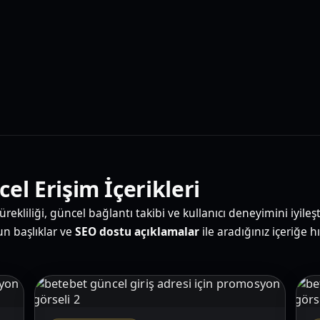
l Erişim İçerikleri
rekliliği, güncel bağlantı takibi ve kullanıcı deneyimini iyileşt
un başlıklar ve
SEO dostu açıklamalar
ile aradığınız içeriğe h