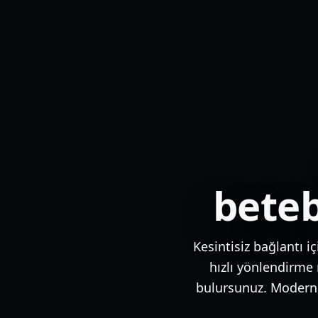
beteb
Kesintisiz bağlantı i
hızlı yönlendirme 
bulursunuz. Modern,