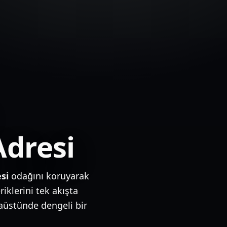
Adresi
si
odağını koruyarak
iklerini tek akışta
aüstünde dengeli bir