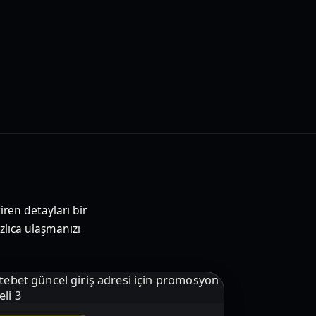
iren detayları bir
ızlıca ulaşmanızı