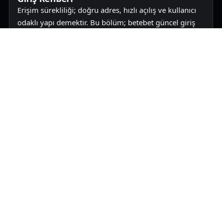
Erişim sürekliliği; doğru adres, hızlı açılış ve kullanıcı
odaklı yapı demektir. Bu bölüm; betebet güncel giriş
adresi için pratik bir rehber sunar, mobil ve
masaüstünde akıcı kullanım için temel ipuçlarını öne
çıkarır.
Hız & Performans
Performans Odaklı Açılış: Hızlı Yükleme,
Net Hiyerarşi
Hızlı indekslenebilir, sade ve düzenli bir sayfa;
kullanıcıların güncel adrese daha çabuk ulaşmasına
yardımcı olur. betebet güncel giriş adresi kapsamında;
görsel düzen, içerik hiyerarşisi ve düşük yük
maliyetiyle performans hissi güçlendirilir.