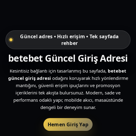
Güncel adres • Hızlı erişim • Tek sayfada
rehber
betebet Güncel Giriş Adresi
Kesintisiz bağlantı için tasarlanmış bu sayfada,
betebet
güncel giriş adresi
odağını koruyarak hızlı yönlendirme
mantığını, güvenli erişim ipuçlarını ve promosyon
içeriklerini tek akışta bulursunuz. Modern, sade ve
performans odaklı yapı; mobilde akıcı, masaüstünde
dengeli bir deneyim sunar.
Hemen Giriş Yap