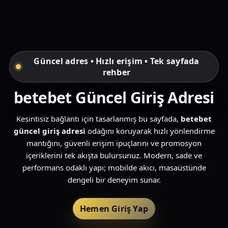
Güncel adres • Hızlı erişim • Tek sayfada
rehber
betebet Güncel Giriş Adresi
Kesintisiz bağlantı için tasarlanmış bu sayfada,
betebet
güncel giriş adresi
odağını koruyarak hızlı yönlendirme
mantığını, güvenli erişim ipuçlarını ve promosyon
içeriklerini tek akışta bulursunuz. Modern, sade ve
performans odaklı yapı; mobilde akıcı, masaüstünde
dengeli bir deneyim sunar.
Hemen Giriş Yap