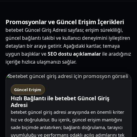
Promosyonlar ve Güncel Erişim İçerikleri
betebet Güncel Giriş Adresi sayfası; erişim sürekliliği,
güncel bağlantı takibi ve kullanıcı deneyimini iyileştiren
detayları bir araya getirir. Aşağıdaki kartlar, temaya
uygun başlıklar ve
SEO dostu açıklamalar
ile aradığınız
içeriğe hızlıca ulaşmanızı sağlar.
Güncel Erişim
Hızlı Bağlantı ile betebet Güncel Giriş
Adresi
betebet güncel giriş adresi arayışında en önemli kriter
hız ve doğruluktur. Bu içerik, güncel erişim mantığını
sade biçimde anlatırken; bağlantı doğrulama, tarayıcı
uyumluluğu ve performans odaklı açılış adımlarını tek