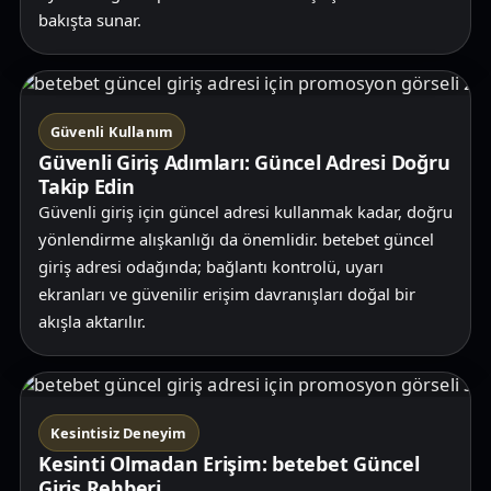
bakışta sunar.
Güvenli Kullanım
Güvenli Giriş Adımları: Güncel Adresi Doğru
Takip Edin
Güvenli giriş için güncel adresi kullanmak kadar, doğru
yönlendirme alışkanlığı da önemlidir. betebet güncel
giriş adresi odağında; bağlantı kontrolü, uyarı
ekranları ve güvenilir erişim davranışları doğal bir
akışla aktarılır.
Kesintisiz Deneyim
Kesinti Olmadan Erişim: betebet Güncel
Giriş Rehberi