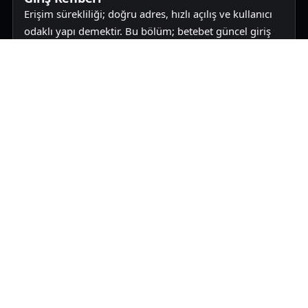
Erişim sürekliliği; doğru adres, hızlı açılış ve kullanıcı
odaklı yapı demektir. Bu bölüm; betebet güncel giriş
adresi için pratik bir rehber sunar, mobil ve
masaüstünde akıcı kullanım için temel ipuçlarını öne
çıkarır.
Hız & Performans
Performans Odaklı Açılış: Hızlı Yükleme,
Net Hiyerarşi
Hızlı indekslenebilir, sade ve düzenli bir sayfa;
kullanıcıların güncel adrese daha çabuk ulaşmasına
yardımcı olur. betebet güncel giriş adresi kapsamında;
görsel düzen, içerik hiyerarşisi ve düşük yük
maliyetiyle performans hissi güçlendirilir.