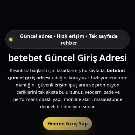
Güncel adres • Hızlı erişim • Tek sayfada
rehber
betebet Güncel Giriş Adresi
Kesintisiz bağlantı için tasarlanmış bu sayfada,
betebet
güncel giriş adresi
odağını koruyarak hızlı yönlendirme
mantığını, güvenli erişim ipuçlarını ve promosyon
içeriklerini tek akışta bulursunuz. Modern, sade ve
performans odaklı yapı; mobilde akıcı, masaüstünde
dengeli bir deneyim sunar.
Hemen Giriş Yap