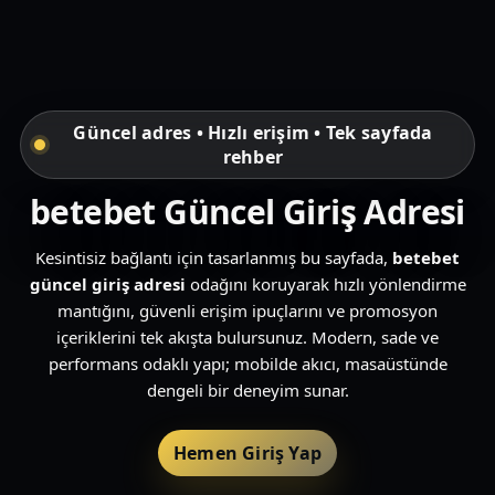
Güncel adres • Hızlı erişim • Tek sayfada
rehber
betebet Güncel Giriş Adresi
Kesintisiz bağlantı için tasarlanmış bu sayfada,
betebet
güncel giriş adresi
odağını koruyarak hızlı yönlendirme
mantığını, güvenli erişim ipuçlarını ve promosyon
içeriklerini tek akışta bulursunuz. Modern, sade ve
performans odaklı yapı; mobilde akıcı, masaüstünde
dengeli bir deneyim sunar.
Hemen Giriş Yap