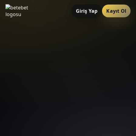
Giriş Yap
Kayıt Ol