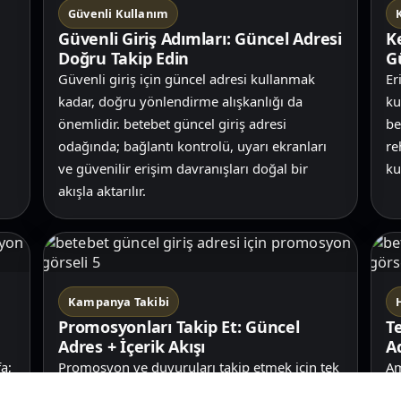
Güvenli Kullanım
Güvenli Giriş Adımları: Güncel Adresi
K
Doğru Takip Edin
G
Güvenli giriş için güncel adresi kullanmak
Er
kadar, doğru yönlendirme alışkanlığı da
ku
önemlidir. betebet güncel giriş adresi
be
odağında; bağlantı kontrolü, uyarı ekranları
re
ve güvenilir erişim davranışları doğal bir
ku
akışla aktarılır.
Kampanya Takibi
Promosyonları Takip Et: Güncel
T
Adres + İçerik Akışı
Ad
fa;
Promosyon ve duyuruları takip etmek için tek
Am
bir sayfa düzeni büyük avantaj sağlar. betebet
ul