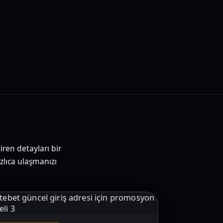
iren detayları bir
ızlıca ulaşmanızı