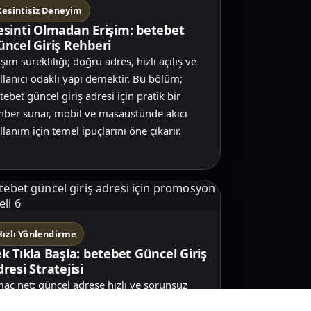
Kesintisiz Deneyim
esinti Olmadan Erişim: betebet
üncel Giriş Rehberi
işim sürekliliği; doğru adres, hızlı açılış ve
llanıcı odaklı yapı demektir. Bu bölüm;
tebet güncel giriş adresi için pratik bir
hber sunar, mobil ve masaüstünde akıcı
llanım için temel ipuçlarını öne çıkarır.
Hızlı Yönlendirme
ek Tıkla Başla: betebet Güncel Giriş
resi Stratejisi
aç net: güncel adrese hızlı ve sorunsuz
aşmak. Bu kart; betebet güncel giriş adresi