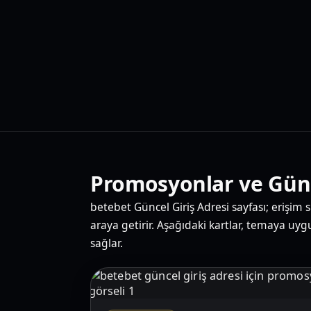
Promosyonlar ve Günce
betebet Güncel Giriş Adresi sayfası; erişim sü
araya getirir. Aşağıdaki kartlar, temaya uyg
sağlar.