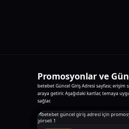
Promosyonlar ve Günce
betebet Güncel Giriş Adresi sayfası; erişim sü
araya getirir. Aşağıdaki kartlar, temaya uyg
sağlar.