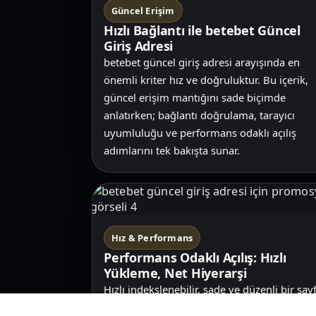
Güncel Erişim
Hızlı Bağlantı ile betebet Güncel
Giriş Adresi
betebet güncel giriş adresi arayışında en
önemli kriter hız ve doğruluktur. Bu içerik,
güncel erişim mantığını sade biçimde
anlatırken; bağlantı doğrulama, tarayıcı
uyumluluğu ve performans odaklı açılış
adımlarını tek bakışta sunar.
Hız & Performans
Performans Odaklı Açılış: Hızlı
Yükleme, Net Hiyerarşi
Hızlı indekslenebilir, sade ve düzenli bir say
kullanıcıların güncel adrese daha çabuk