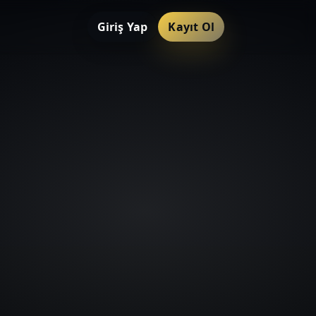
Giriş Yap
Kayıt Ol