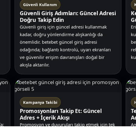
Güvenli Kullanım
Güvenli Giriş Adımları: Güncel Adresi
K
Doğru Takip Edin
G
Güvenli giriş için güncel adresi kullanmak
Er
kadar, doğru yönlendirme alışkanlığı da
ku
önemlidir. betebet güncel giriş adresi
be
odağında; bağlantı kontrolü, uyarı ekranları
re
ve güvenilir erişim davranışları doğal bir
ku
akışla aktarılır.
Kampanya Takibi
Promosyonları Takip Et: Güncel
T
Adres + İçerik Akışı
Ad
fa;
Promosyon ve duyuruları takip etmek için tek
Am
bir sayfa düzeni büyük avantaj sağlar. betebet
ul