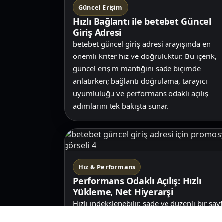
Güncel Erişim
Hızlı Bağlantı ile betebet Güncel
Giriş Adresi
betebet güncel giriş adresi arayışında en
önemli kriter hız ve doğruluktur. Bu içerik,
güncel erişim mantığını sade biçimde
anlatırken; bağlantı doğrulama, tarayıcı
uyumluluğu ve performans odaklı açılış
adımlarını tek bakışta sunar.
Hız & Performans
Performans Odaklı Açılış: Hızlı
Yükleme, Net Hiyerarşi
Hızlı indekslenebilir, sade ve düzenli bir say
kullanıcıların güncel adrese daha çabuk