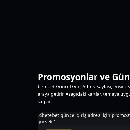
Promosyonlar ve Günce
betebet Güncel Giriş Adresi sayfası; erişim sü
araya getirir. Aşağıdaki kartlar, temaya uyg
sağlar.