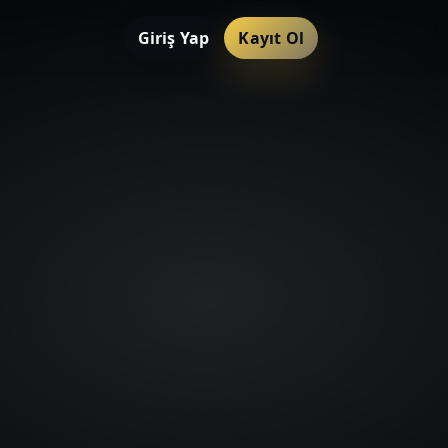
Giriş Yap
Kayıt Ol