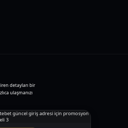
iren detayları bir
ızlıca ulaşmanızı