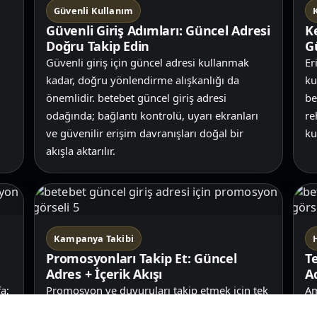
Güvenli Kullanım
Güvenli Giriş Adımları: Güncel Adresi
K
Doğru Takip Edin
G
Güvenli giriş için güncel adresi kullanmak
Er
kadar, doğru yönlendirme alışkanlığı da
ku
önemlidir. betebet güncel giriş adresi
be
odağında; bağlantı kontrolü, uyarı ekranları
re
ve güvenilir erişim davranışları doğal bir
ku
akışla aktarılır.
Kampanya Takibi
Promosyonları Takip Et: Güncel
T
Adres + İçerik Akışı
Ad
fa;
Promosyon ve duyuruları takip etmek için tek
Am
bir sayfa düzeni büyük avantaj sağlar. betebet
ul