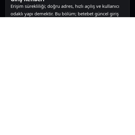
Erişim sürekliliği; doğru adres, hızlı açılış ve kullanıcı
odaklı yapı demektir. Bu bölüm; betebet güncel giriş
adresi için pratik bir rehber sunar, mobil ve
masaüstünde akıcı kullanım için temel ipuçlarını öne
çıkarır.
Hız & Performans
Performans Odaklı Açılış: Hızlı Yükleme,
Net Hiyerarşi
Hızlı indekslenebilir, sade ve düzenli bir sayfa;
kullanıcıların güncel adrese daha çabuk ulaşmasına
yardımcı olur. betebet güncel giriş adresi kapsamında;
görsel düzen, içerik hiyerarşisi ve düşük yük
maliyetiyle performans hissi güçlendirilir.