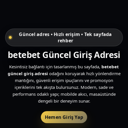
Güncel adres • Hızlı erişim • Tek sayfada
rehber
betebet Güncel Giriş Adresi
Kesintisiz bağlantı için tasarlanmış bu sayfada,
betebet
güncel giriş adresi
odağını koruyarak hızlı yönlendirme
mantığını, güvenli erişim ipuçlarını ve promosyon
içeriklerini tek akışta bulursunuz. Modern, sade ve
performans odaklı yapı; mobilde akıcı, masaüstünde
dengeli bir deneyim sunar.
Hemen Giriş Yap