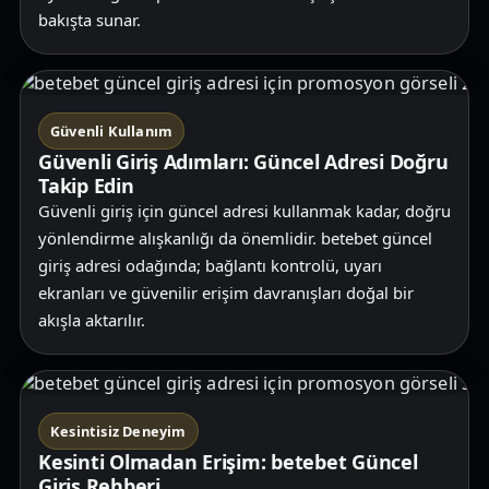
bakışta sunar.
Güvenli Kullanım
Güvenli Giriş Adımları: Güncel Adresi Doğru
Takip Edin
Güvenli giriş için güncel adresi kullanmak kadar, doğru
yönlendirme alışkanlığı da önemlidir. betebet güncel
giriş adresi odağında; bağlantı kontrolü, uyarı
ekranları ve güvenilir erişim davranışları doğal bir
akışla aktarılır.
Kesintisiz Deneyim
Kesinti Olmadan Erişim: betebet Güncel
Giriş Rehberi