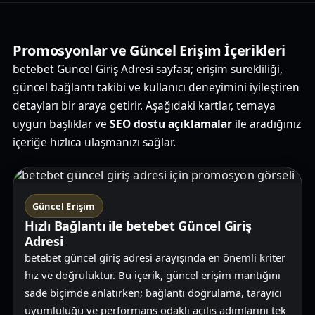
Promosyonlar ve Güncel Erişim İçerikleri
betebet Güncel Giriş Adresi sayfası; erişim sürekliliği,
güncel bağlantı takibi ve kullanıcı deneyimini iyileştiren
detayları bir araya getirir. Aşağıdaki kartlar, temaya
uygun başlıklar ve
SEO dostu açıklamalar
ile aradığınız
içeriğe hızlıca ulaşmanızı sağlar.
Güncel Erişim
Hızlı Bağlantı ile betebet Güncel Giriş
Adresi
betebet güncel giriş adresi arayışında en önemli kriter
hız ve doğruluktur. Bu içerik, güncel erişim mantığını
sade biçimde anlatırken; bağlantı doğrulama, tarayıcı
uyumluluğu ve performans odaklı açılış adımlarını tek