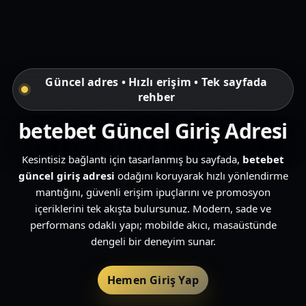
Güncel adres • Hızlı erişim • Tek sayfada
rehber
betebet Güncel Giriş Adresi
Kesintisiz bağlantı için tasarlanmış bu sayfada,
betebet
güncel giriş adresi
odağını koruyarak hızlı yönlendirme
mantığını, güvenli erişim ipuçlarını ve promosyon
içeriklerini tek akışta bulursunuz. Modern, sade ve
performans odaklı yapı; mobilde akıcı, masaüstünde
dengeli bir deneyim sunar.
Hemen Giriş Yap