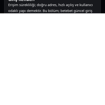
Erişim sürekliliği; doğru adres, hızlı açılış ve kullanıcı
odaklı yapı demektir. Bu bölüm; betebet güncel giriş
adresi için pratik bir rehber sunar, mobil ve
masaüstünde akıcı kullanım için temel ipuçlarını öne
çıkarır.
Hız & Performans
Performans Odaklı Açılış: Hızlı Yükleme,
Net Hiyerarşi
Hızlı indekslenebilir, sade ve düzenli bir sayfa;
kullanıcıların güncel adrese daha çabuk ulaşmasına
yardımcı olur. betebet güncel giriş adresi kapsamında;
görsel düzen, içerik hiyerarşisi ve düşük yük
maliyetiyle performans hissi güçlendirilir.