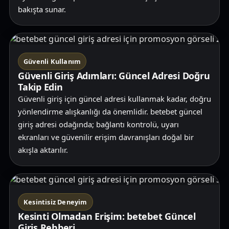
bakışta sunar.
Güvenli Kullanım
Güvenli Giriş Adımları: Güncel Adresi Doğru
Takip Edin
Güvenli giriş için güncel adresi kullanmak kadar, doğru
yönlendirme alışkanlığı da önemlidir. betebet güncel
giriş adresi odağında; bağlantı kontrolü, uyarı
ekranları ve güvenilir erişim davranışları doğal bir
akışla aktarılır.
Kesintisiz Deneyim
Kesinti Olmadan Erişim: betebet Güncel
Giriş Rehberi