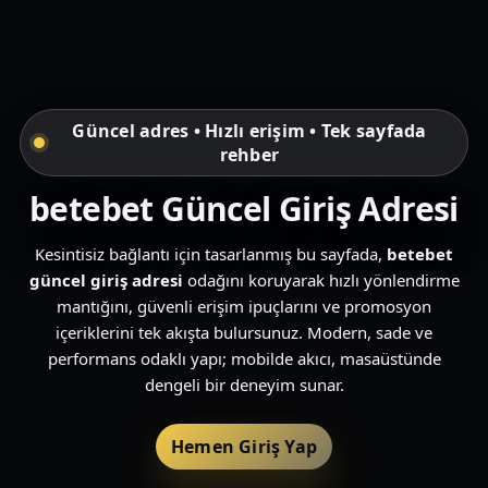
Güncel adres • Hızlı erişim • Tek sayfada
rehber
betebet Güncel Giriş Adresi
Kesintisiz bağlantı için tasarlanmış bu sayfada,
betebet
güncel giriş adresi
odağını koruyarak hızlı yönlendirme
mantığını, güvenli erişim ipuçlarını ve promosyon
içeriklerini tek akışta bulursunuz. Modern, sade ve
performans odaklı yapı; mobilde akıcı, masaüstünde
dengeli bir deneyim sunar.
Hemen Giriş Yap