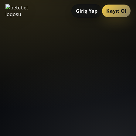
Giriş Yap
Kayıt Ol