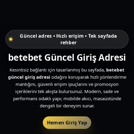
Güncel adres • Hızlı erişim • Tek sayfada
rehber
betebet Güncel Giriş Adresi
Kesintisiz bağlantı için tasarlanmış bu sayfada,
betebet
güncel giriş adresi
odağını koruyarak hızlı yönlendirme
mantığını, güvenli erişim ipuçlarını ve promosyon
içeriklerini tek akışta bulursunuz. Modern, sade ve
performans odaklı yapı; mobilde akıcı, masaüstünde
dengeli bir deneyim sunar.
Hemen Giriş Yap