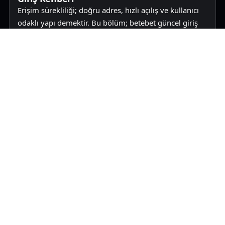
Erişim sürekliliği; doğru adres, hızlı açılış ve kullanıcı
odaklı yapı demektir. Bu bölüm; betebet güncel giriş
adresi için pratik bir rehber sunar, mobil ve
masaüstünde akıcı kullanım için temel ipuçlarını öne
çıkarır.
Hız & Performans
Performans Odaklı Açılış: Hızlı Yükleme,
Net Hiyerarşi
Hızlı indekslenebilir, sade ve düzenli bir sayfa;
kullanıcıların güncel adrese daha çabuk ulaşmasına
yardımcı olur. betebet güncel giriş adresi kapsamında;
görsel düzen, içerik hiyerarşisi ve düşük yük
maliyetiyle performans hissi güçlendirilir.