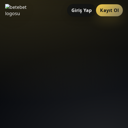
Giriş Yap
Kayıt Ol