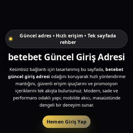
Güncel adres • Hızlı erişim • Tek sayfada
rehber
betebet Güncel Giriş Adresi
Kesintisiz bağlantı için tasarlanmış bu sayfada,
betebet
güncel giriş adresi
odağını koruyarak hızlı yönlendirme
mantığını, güvenli erişim ipuçlarını ve promosyon
içeriklerini tek akışta bulursunuz. Modern, sade ve
performans odaklı yapı; mobilde akıcı, masaüstünde
dengeli bir deneyim sunar.
Hemen Giriş Yap