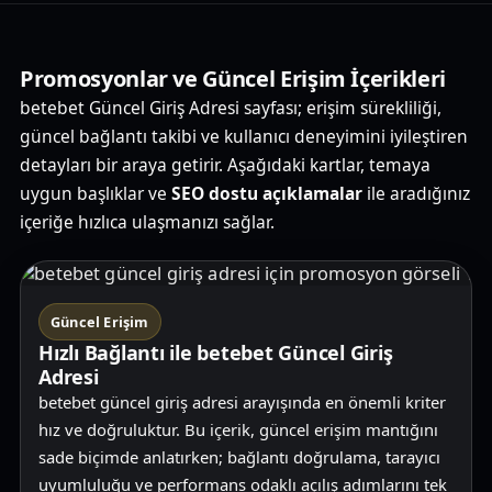
Promosyonlar ve Güncel Erişim İçerikleri
betebet Güncel Giriş Adresi sayfası; erişim sürekliliği,
güncel bağlantı takibi ve kullanıcı deneyimini iyileştiren
detayları bir araya getirir. Aşağıdaki kartlar, temaya
uygun başlıklar ve
SEO dostu açıklamalar
ile aradığınız
içeriğe hızlıca ulaşmanızı sağlar.
Güncel Erişim
Hızlı Bağlantı ile betebet Güncel Giriş
Adresi
betebet güncel giriş adresi arayışında en önemli kriter
hız ve doğruluktur. Bu içerik, güncel erişim mantığını
sade biçimde anlatırken; bağlantı doğrulama, tarayıcı
uyumluluğu ve performans odaklı açılış adımlarını tek