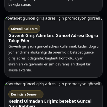
bakışta sunar.
Güvenli Kullanım
Güvenli Giriş Adımları: Güncel Adresi Doğru
Takip Edin
Güvenli giriş için güncel adresi kullanmak kadar, doğru
yönlendirme alışkanlığı da önemlidir. betebet güncel
giriş adresi odağında; bağlantı kontrolü, uyarı
ekranları ve güvenilir erişim davranışları doğal bir
akışla aktarılır.
Kesintisiz Deneyim
Kesinti Olmadan Erişim: betebet Güncel
Giriş Rehberi