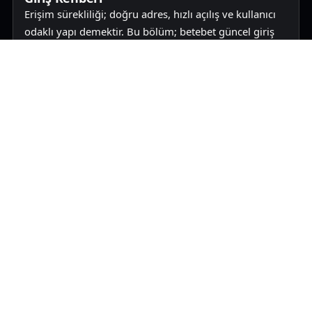
Erişim sürekliliği; doğru adres, hızlı açılış ve kullanıcı
odaklı yapı demektir. Bu bölüm; betebet güncel giriş
adresi için pratik bir rehber sunar, mobil ve
masaüstünde akıcı kullanım için temel ipuçlarını öne
çıkarır.
Hız & Performans
Performans Odaklı Açılış: Hızlı Yükleme,
Net Hiyerarşi
Hızlı indekslenebilir, sade ve düzenli bir sayfa;
kullanıcıların güncel adrese daha çabuk ulaşmasına
yardımcı olur. betebet güncel giriş adresi kapsamında;
görsel düzen, içerik hiyerarşisi ve düşük yük
maliyetiyle performans hissi güçlendirilir.