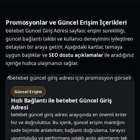
Promosyonlar ve Güncel Erişim İçerikleri
betebet Güncel Giriş Adresi sayfası; erişim sürekliliği,
güncel bağlantı takibi ve kullanıcı deneyimini iyileştiren
detayları bir araya getirir. Aşağıdaki kartlar, temaya
uygun başlıklar ve
SEO dostu açıklamalar
ile aradığınız
içeriğe hızlıca ulaşmanızı sağlar.
Güncel Erişim
Hızlı Bağlantı ile betebet Güncel Giriş
Adresi
betebet güncel giriş adresi arayışında en önemli kriter
hız ve doğruluktur. Bu içerik, güncel erişim mantığını
sade biçimde anlatırken; bağlantı doğrulama, tarayıcı
uyumluluğu ve performans odaklı açılış adımlarını tek