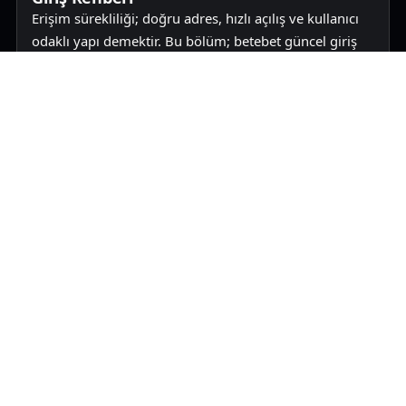
Erişim sürekliliği; doğru adres, hızlı açılış ve kullanıcı
odaklı yapı demektir. Bu bölüm; betebet güncel giriş
adresi için pratik bir rehber sunar, mobil ve
masaüstünde akıcı kullanım için temel ipuçlarını öne
çıkarır.
Hız & Performans
Performans Odaklı Açılış: Hızlı Yükleme,
Net Hiyerarşi
Hızlı indekslenebilir, sade ve düzenli bir sayfa;
kullanıcıların güncel adrese daha çabuk ulaşmasına
yardımcı olur. betebet güncel giriş adresi kapsamında;
görsel düzen, içerik hiyerarşisi ve düşük yük
maliyetiyle performans hissi güçlendirilir.