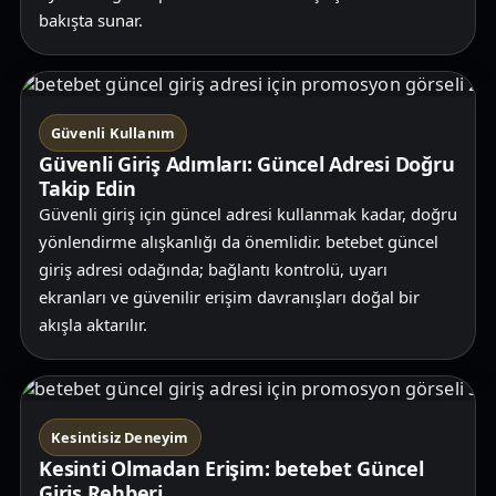
bakışta sunar.
Güvenli Kullanım
Güvenli Giriş Adımları: Güncel Adresi Doğru
Takip Edin
Güvenli giriş için güncel adresi kullanmak kadar, doğru
yönlendirme alışkanlığı da önemlidir. betebet güncel
giriş adresi odağında; bağlantı kontrolü, uyarı
ekranları ve güvenilir erişim davranışları doğal bir
akışla aktarılır.
Kesintisiz Deneyim
Kesinti Olmadan Erişim: betebet Güncel
Giriş Rehberi