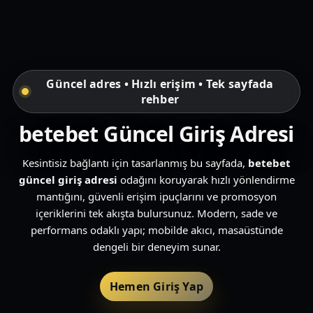
Güncel adres • Hızlı erişim • Tek sayfada
rehber
betebet Güncel Giriş Adresi
Kesintisiz bağlantı için tasarlanmış bu sayfada,
betebet
güncel giriş adresi
odağını koruyarak hızlı yönlendirme
mantığını, güvenli erişim ipuçlarını ve promosyon
içeriklerini tek akışta bulursunuz. Modern, sade ve
performans odaklı yapı; mobilde akıcı, masaüstünde
dengeli bir deneyim sunar.
Hemen Giriş Yap