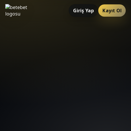
Giriş Yap
Kayıt Ol