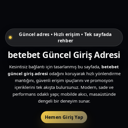
Güncel adres • Hızlı erişim • Tek sayfada
rehber
betebet Güncel Giriş Adresi
Kesintisiz bağlantı için tasarlanmış bu sayfada,
betebet
güncel giriş adresi
odağını koruyarak hızlı yönlendirme
mantığını, güvenli erişim ipuçlarını ve promosyon
içeriklerini tek akışta bulursunuz. Modern, sade ve
performans odaklı yapı; mobilde akıcı, masaüstünde
dengeli bir deneyim sunar.
Hemen Giriş Yap