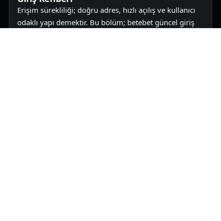
Erişim sürekliliği; doğru adres, hızlı açılış ve kullanıcı
odaklı yapı demektir. Bu bölüm; betebet güncel giriş
adresi için pratik bir rehber sunar, mobil ve
masaüstünde akıcı kullanım için temel ipuçlarını öne
çıkarır.
Hız & Performans
Performans Odaklı Açılış: Hızlı Yükleme,
Net Hiyerarşi
Hızlı indekslenebilir, sade ve düzenli bir sayfa;
kullanıcıların güncel adrese daha çabuk ulaşmasına
yardımcı olur. betebet güncel giriş adresi kapsamında;
görsel düzen, içerik hiyerarşisi ve düşük yük
maliyetiyle performans hissi güçlendirilir.