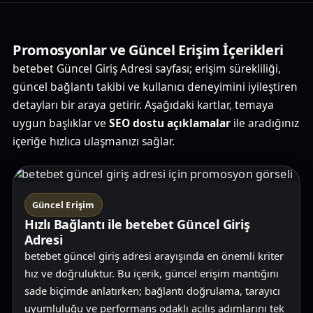
Promosyonlar ve Güncel Erişim İçerikleri
betebet Güncel Giriş Adresi sayfası; erişim sürekliliği,
güncel bağlantı takibi ve kullanıcı deneyimini iyileştiren
detayları bir araya getirir. Aşağıdaki kartlar, temaya
uygun başlıklar ve
SEO dostu açıklamalar
ile aradığınız
içeriğe hızlıca ulaşmanızı sağlar.
Güncel Erişim
Hızlı Bağlantı ile betebet Güncel Giriş
Adresi
betebet güncel giriş adresi arayışında en önemli kriter
hız ve doğruluktur. Bu içerik, güncel erişim mantığını
sade biçimde anlatırken; bağlantı doğrulama, tarayıcı
uyumluluğu ve performans odaklı açılış adımlarını tek