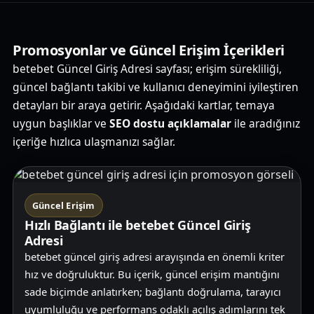
Promosyonlar ve Güncel Erişim İçerikleri
betebet Güncel Giriş Adresi sayfası; erişim sürekliliği,
güncel bağlantı takibi ve kullanıcı deneyimini iyileştiren
detayları bir araya getirir. Aşağıdaki kartlar, temaya
uygun başlıklar ve
SEO dostu açıklamalar
ile aradığınız
içeriğe hızlıca ulaşmanızı sağlar.
Güncel Erişim
Hızlı Bağlantı ile betebet Güncel Giriş
Adresi
betebet güncel giriş adresi arayışında en önemli kriter
hız ve doğruluktur. Bu içerik, güncel erişim mantığını
sade biçimde anlatırken; bağlantı doğrulama, tarayıcı
uyumluluğu ve performans odaklı açılış adımlarını tek