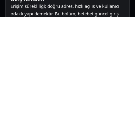
Erişim sürekliliği; doğru adres, hızlı açılış ve kullanıcı
odaklı yapı demektir. Bu bölüm; betebet güncel giriş
adresi için pratik bir rehber sunar, mobil ve
masaüstünde akıcı kullanım için temel ipuçlarını öne
çıkarır.
Hız & Performans
Performans Odaklı Açılış: Hızlı Yükleme,
Net Hiyerarşi
Hızlı indekslenebilir, sade ve düzenli bir sayfa;
kullanıcıların güncel adrese daha çabuk ulaşmasına
yardımcı olur. betebet güncel giriş adresi kapsamında;
görsel düzen, içerik hiyerarşisi ve düşük yük
maliyetiyle performans hissi güçlendirilir.