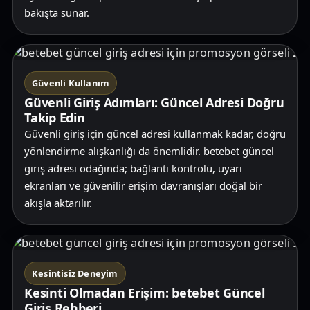
bakışta sunar.
Güvenli Kullanım
Güvenli Giriş Adımları: Güncel Adresi Doğru
Takip Edin
Güvenli giriş için güncel adresi kullanmak kadar, doğru
yönlendirme alışkanlığı da önemlidir. betebet güncel
giriş adresi odağında; bağlantı kontrolü, uyarı
ekranları ve güvenilir erişim davranışları doğal bir
akışla aktarılır.
Kesintisiz Deneyim
Kesinti Olmadan Erişim: betebet Güncel
Giriş Rehberi