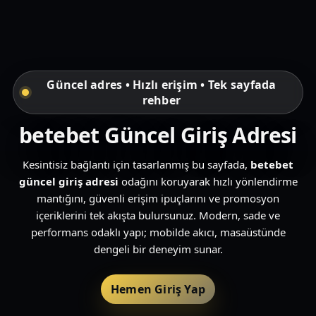
Güncel adres • Hızlı erişim • Tek sayfada
rehber
betebet Güncel Giriş Adresi
Kesintisiz bağlantı için tasarlanmış bu sayfada,
betebet
güncel giriş adresi
odağını koruyarak hızlı yönlendirme
mantığını, güvenli erişim ipuçlarını ve promosyon
içeriklerini tek akışta bulursunuz. Modern, sade ve
performans odaklı yapı; mobilde akıcı, masaüstünde
dengeli bir deneyim sunar.
Hemen Giriş Yap