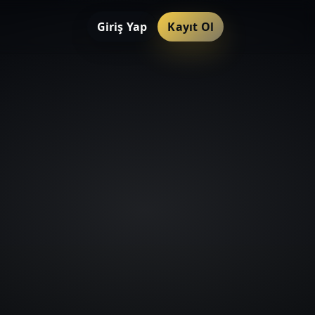
Giriş Yap
Kayıt Ol