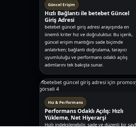
Güncel Erişim
Hızlı Bağlantı ile betebet Güncel
Giriş Adresi
betebet güncel giriş adresi arayışında en
önemli kriter hız ve doğruluktur. Bu içerik,
güncel erişim mantığını sade biçimde
anlatırken; bağlantı doğrulama, tarayıcı
uyumluluğu ve performans odaklı açılış
adımlarını tek bakışta sunar.
Hız & Performans
Performans Odaklı Açılış: Hızlı
Yükleme, Net Hiyerarşi
Hızlı indekslenebilir, sade ve düzenli bir say
kullanıcıların güncel adrese daha çabuk