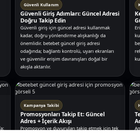
Güvenli Kullanım
Güvenli Giriş Adımları: Güncel Adresi
K
Doğru Takip Edin
G
Güvenli giriş için güncel adresi kullanmak
Er
kadar, doğru yönlendirme alışkanlığı da
ku
önemlidir. betebet güncel giriş adresi
be
odağında; bağlantı kontrolü, uyarı ekranları
re
ve güvenilir erişim davranışları doğal bir
ku
akışla aktarılır.
Kampanya Takibi
Promosyonları Takip Et: Güncel
T
Adres + İçerik Akışı
Ad
fa;
Promosyon ve duyuruları takip etmek için tek
Am
bir sayfa düzeni büyük avantaj sağlar. betebet
ul