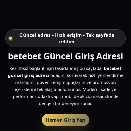
Güncel adres • Hızlı erişim • Tek sayfada
rehber
betebet Güncel Giriş Adresi
Kesintisiz bağlantı için tasarlanmış bu sayfada,
betebet
güncel giriş adresi
odağını koruyarak hızlı yönlendirme
mantığını, güvenli erişim ipuçlarını ve promosyon
içeriklerini tek akışta bulursunuz. Modern, sade ve
performans odaklı yapı; mobilde akıcı, masaüstünde
dengeli bir deneyim sunar.
Hemen Giriş Yap