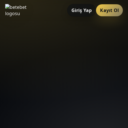
Giriş Yap
Kayıt Ol