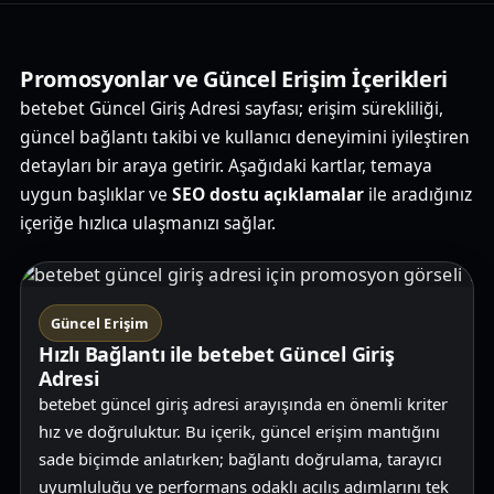
Promosyonlar ve Güncel Erişim İçerikleri
betebet Güncel Giriş Adresi sayfası; erişim sürekliliği,
güncel bağlantı takibi ve kullanıcı deneyimini iyileştiren
detayları bir araya getirir. Aşağıdaki kartlar, temaya
uygun başlıklar ve
SEO dostu açıklamalar
ile aradığınız
içeriğe hızlıca ulaşmanızı sağlar.
Güncel Erişim
Hızlı Bağlantı ile betebet Güncel Giriş
Adresi
betebet güncel giriş adresi arayışında en önemli kriter
hız ve doğruluktur. Bu içerik, güncel erişim mantığını
sade biçimde anlatırken; bağlantı doğrulama, tarayıcı
uyumluluğu ve performans odaklı açılış adımlarını tek