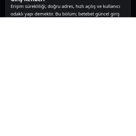
Erişim sürekliliği; doğru adres, hızlı açılış ve kullanıcı
odaklı yapı demektir. Bu bölüm; betebet güncel giriş
adresi için pratik bir rehber sunar, mobil ve
masaüstünde akıcı kullanım için temel ipuçlarını öne
çıkarır.
Hız & Performans
Performans Odaklı Açılış: Hızlı Yükleme,
Net Hiyerarşi
Hızlı indekslenebilir, sade ve düzenli bir sayfa;
kullanıcıların güncel adrese daha çabuk ulaşmasına
yardımcı olur. betebet güncel giriş adresi kapsamında;
görsel düzen, içerik hiyerarşisi ve düşük yük
maliyetiyle performans hissi güçlendirilir.