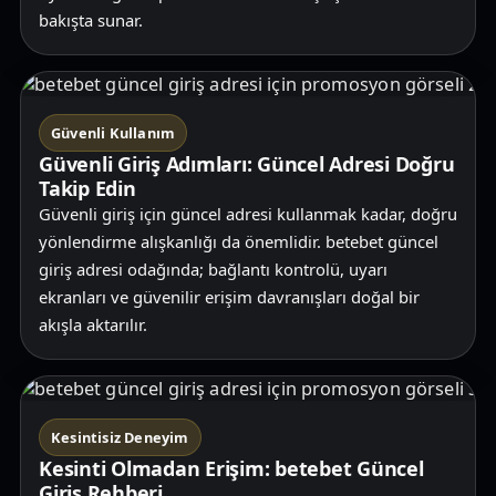
bakışta sunar.
Güvenli Kullanım
Güvenli Giriş Adımları: Güncel Adresi Doğru
Takip Edin
Güvenli giriş için güncel adresi kullanmak kadar, doğru
yönlendirme alışkanlığı da önemlidir. betebet güncel
giriş adresi odağında; bağlantı kontrolü, uyarı
ekranları ve güvenilir erişim davranışları doğal bir
akışla aktarılır.
Kesintisiz Deneyim
Kesinti Olmadan Erişim: betebet Güncel
Giriş Rehberi