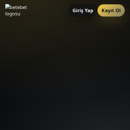
Giriş Yap
Kayıt Ol