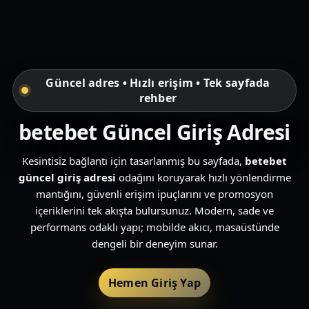
Güncel adres • Hızlı erişim • Tek sayfada
rehber
betebet Güncel Giriş Adresi
Kesintisiz bağlantı için tasarlanmış bu sayfada,
betebet
güncel giriş adresi
odağını koruyarak hızlı yönlendirme
mantığını, güvenli erişim ipuçlarını ve promosyon
içeriklerini tek akışta bulursunuz. Modern, sade ve
performans odaklı yapı; mobilde akıcı, masaüstünde
dengeli bir deneyim sunar.
Hemen Giriş Yap